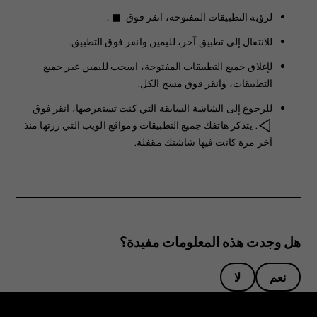
لرؤية التطبيقات المفتوحة، انقر فوق
.
stop
للانتقال إلى تطبيق آخر، لليمين وانقر فوق التطبيق.
لإغلاق جميع التطبيقات المفتوحة، اسحب لليمين عبر جميع
التطبيقات، وانقر فوق
مسح الكل
.
للرجوع إلى الشاشة السابقة التي كنت تستعرضها، انقر فوق
. يتذكر هاتفك جميع التطبيقات ومواقع الويب التي زرتها منذ
آخر مرة كانت فيها شاشتك مقفلة.
هل وجدت هذه المعلومات مفيدة؟
نعم
لا