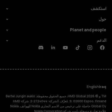
استكشف
حول
Planet and people
الدعم
Discord
Linkedin
Youtube
Tiktok
Instagram
Facebook
English
Iraq
TM و © 2026 HMD Global. جميع الحقوق محفوظة. Bertel Jungin aukio
9, 02600 Espoo, Finland. مُعرِّف الشركة: 2724044-2. شركة HMD
Global Oy حاصلة على ترخيص من الاسم التجاري Nokia للهواتف. Nokia
علامة تجارية مسجلة باسم شركة Nokia Corporation.