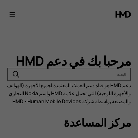
Nokia
and
HMD
phones
مرحبا بك في دعم HMD
support
البحث
دعم HMD هو قناة دعم العملاء المعتمدة لجميع الأجهزة (الهواتف
والأجهزة اللوحية) التي تحمل علامة HMD واسم Nokia التجاري،
والمصنعة بواسطة شركة HMD - Human Mobile Devices
مركز المساعدة