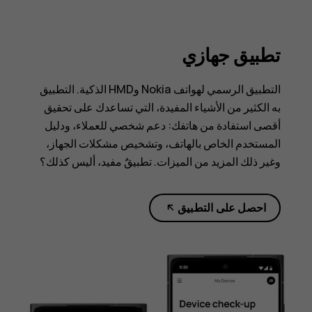
تطبيق جهازي
التطبيق الرسمي لهواتف Nokia وHMD الذكية. التطبيق
به الكثير من الأشياء المفيدة، التي تساعدك على تحقيق
أقصى استفادة من هاتفك: دعم شخصي للعملاء، ودليل
المستخدم الخاص بالهاتف، وتشخيص مشكلات الجهاز،
وغير ذلك المزيد من الميزات. تطبيقٌ مفيد، أليس كذلك؟
احصل على التطبيق