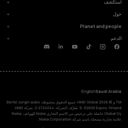
استكشف
حول
Planet and people
الدعم
Discord
Linkedin
Youtube
Tiktok
Instagram
Facebook
English
Saudi Arabia
TM و © 2026 HMD Global. جميع الحقوق محفوظة. Bertel Jungin aukio
9, 02600 Espoo, Finland. مُعرِّف الشركة: 2724044-2. شركة HMD
Global Oy حاصلة على ترخيص من الاسم التجاري Nokia للهواتف. Nokia
علامة تجارية مسجلة باسم شركة Nokia Corporation.