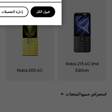
قبول الكل
إدارة التفضيلات
Nokia 215 4G 2nd
Nokia 200 4G
Edition
استعراض جميع المنتجات