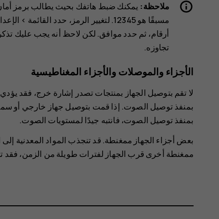
ملاحظة:
يمكنك ضبط هاتفك بحيث يطالب برمز أمان 
مسبقًا هو 12345. لتغيير الرمز، حدد
القائمة
>
الإعدا
أرقام، ثم حدد
موافق
تجاوزه.
الأجزاء والموصلات والأجزاء المغناطيسية
لا تقم بتوصيل الجهاز بمنتجات تصدر إشارة خرج، فقد يؤدي 
بمنفذ توصيل الصوت. إذا قمت بتوصيل جهاز خارجي أو سماعة
بمنفذ توصيل الصوت، فانتبه جيدًا لمستويات الصوت.
بعض أجزاء الجهاز ممغنطة. قد تنجذب المواد المعدنية إلى ا
ممغنطة أخرى قرب الجهاز لفترات طويلة من الزمن، فقد تت