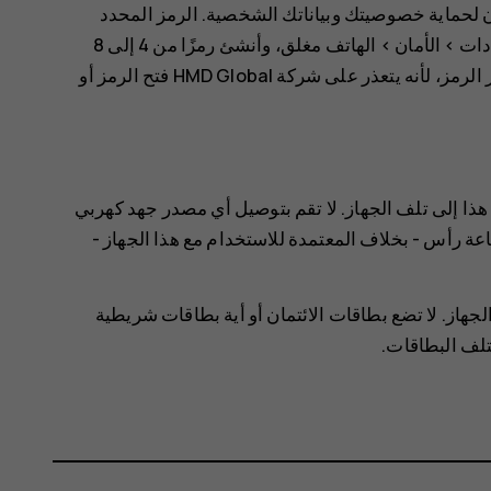
لحماية خصوصيتك وبياناتك الشخصية. الرمز المحدد
دات
>
الأمان
>
، وأنشئ رمزًا من 4 إلى 8
. لكن لاحظ أنه يجب عليك تذكر الرمز، لأنه يتعذر على شركة HMD Global فتح الرمز أو
هذا إلى تلف الجهاز. لا تقم بتوصيل أي مصدر جهد كهربي
 رأس - بخلاف المعتمدة للاستخدام مع هذا الجهاز -
لجهاز. لا تضع بطاقات الائتمان أو أية بطاقات شريطية
لف البطاقات.