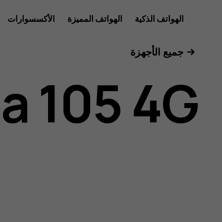
دليل
الهواتف الذكية
الهواتف المميزة
الأكسسوارات
للأعمال
جميع الأجهزة
مستخدم
a 105 4G
Nokia
105