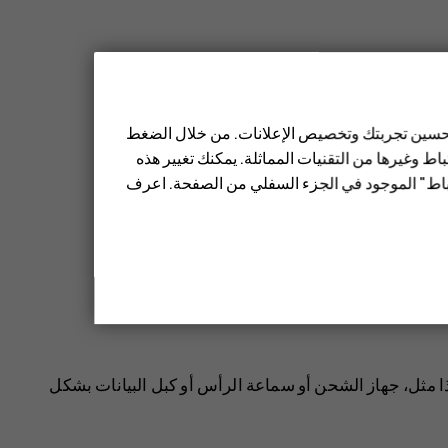
 تحسين تجربتك وتخصيص الإعلانات. من خلال الضغط
ط وغيرها من التقنيات المماثلة. يمكنك تغيير هذه
تباط" الموجود في الجزء السفلي من الصفحة. اعرف
ا مثل، جهاز الشحن أو سماعة الرأس أو كبل البيانات بشكل