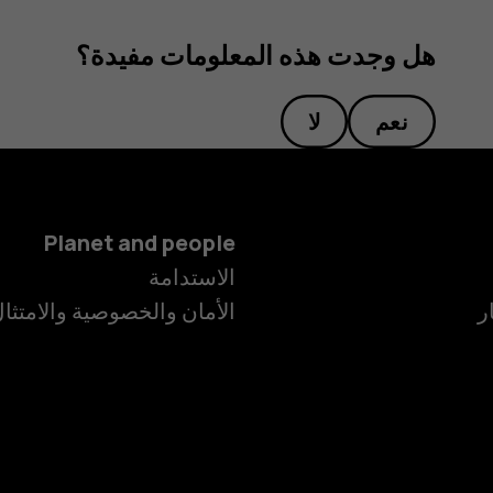
هل وجدت هذه المعلومات مفيدة؟
نعم
لا
Planet and people
الاستدامة
ر
الأمان والخصوصية والامتثا
الهواتف الذكية
الهواتف المميز