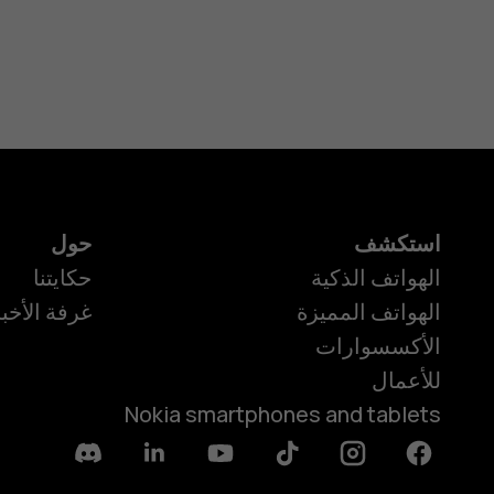
استكشف
حول
الهواتف الذكية
حكايتنا
الهواتف المميزة
غرفة الأخبا
الأكسسوارات
للأعمال
Nokia smartphones and tablets
Discord
Linkedin
Youtube
Tiktok
Instagram
Facebook