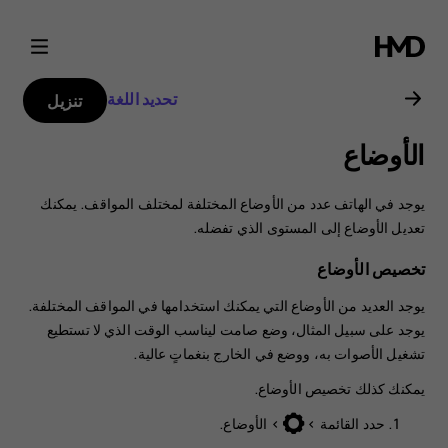
دليل
مستخدم
تحديد اللغة
تنزيل
2017
الأوضاع
Nokia
يوجد في الهاتف عدد من الأوضاع المختلفة لمختلف المواقف. يمكنك
130
تعديل الأوضاع إلى المستوى الذي تفضله.
تخصيص الأوضاع
يوجد العديد من الأوضاع التي يمكنك استخدامها في المواقف المختلفة.
يوجد على سبيل المثال، وضع صامت ليناسب الوقت الذي لا تستطيع
تشغيل الأصوات به، ووضع في الخارج بنغماتٍ عالية.
يمكنك كذلك تخصيص الأوضاع.
حدد
>
>
الأوضاع
.