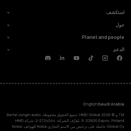
استكشف
حول
Planet and people
الدعم
Discord
Linkedin
Youtube
Tiktok
Instagram
Facebook
English
Saudi Arabia
TM و © 2026 HMD Global. جميع الحقوق محفوظة. Bertel Jungin aukio
9, 02600 Espoo, Finland. مُعرِّف الشركة: 2724044-2. شركة HMD
Global Oy حاصلة على ترخيص من الاسم التجاري Nokia للهواتف. Nokia