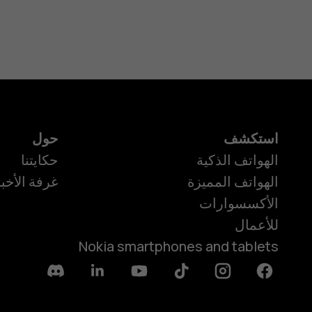
استكشف
حول
الهواتف الذكية
حكايتنا
الهواتف المميزة
غرفة الأخبا
الأكسسوارات
للأعمال
Nokia smartphones and tablets
Discord
Linkedin
Youtube
Tiktok
Instagram
Facebook