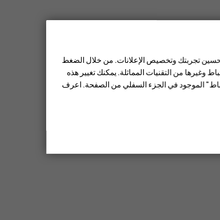
 تحسين تجربتك وتخصيص الإعلانات. من خلال الضغط
ط وغيرها من التقنيات المماثلة. يمكنك تغيير هذه
تباط" الموجود في الجزء السفلي من الصفحة. اعرف