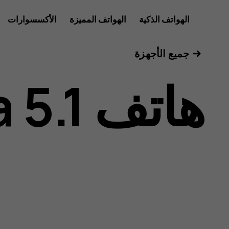
دليل
الهواتف الذكية
الهواتف المميزة
الأكسسوارات
للأعمال
جميع الأجهزة
مستخدم
هاتف Nokia 5.1
هاتف
Nokia