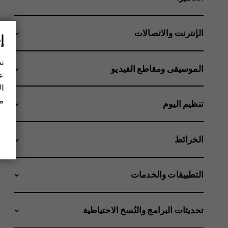
الإنترنت والاتصالات
إ
نح
الموسيقى ومقاطع الفيديو
عل
ال
مز
تنظيم اليوم
الخرائط
التطبيقات والخدمات
تحديثات البرامج والنُسخ الاحتياطية