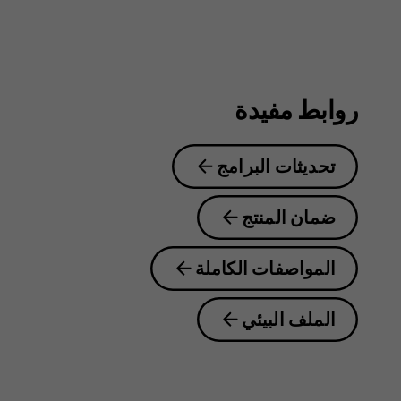
5.4
روابط مفيدة
تحديثات البرامج
ضمان المنتج
المواصفات الكاملة
الملف البيئي