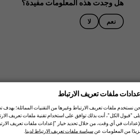
هل وجدت هذه المعلومات مفيدة؟
نعم
لا
عدادات ملفات تعريف الارتباط
ن نستخدم ملفات تعريف الارتباط وغيرها من التقنيات المماثلة؛ بهدف
ى "قبول الكل"، أنت بذلك توافق على استخدام تقنية ملفات تعريف الارتبا
إعدادات في أي وقت، من خلال تحديد خيار "إعدادات ملفات تعريف الار
يدًا من المعلومات عن
سياسة ملفات تعريف الارتباط لدينا
.