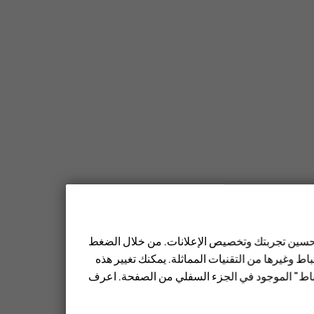
 تحسين تجربتك وتخصيص الإعلانات. من خلال الضغط
ط وغيرها من التقنيات المماثلة. يمكنك تغيير هذه
تباط" الموجود في الجزء السفلي من الصفحة. اعرف