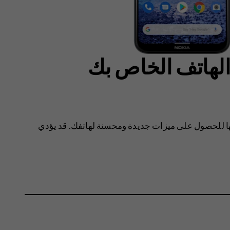
لهاتف الخاص بك
ها للحصول على ميزات جديدة ومحسنة لهاتفك. قد يؤدي