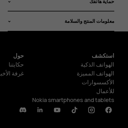
حماية هاتفك
معلومات المنتج والسلامة
استكشف
حول
الهواتف الذكية
حكايتنا
الهواتف المميزة
غرفة الأخبا
الأكسسوارات
للأعمال
Nokia smartphones and tablets
Discord
Linkedin
Youtube
Tiktok
Instagram
Facebook