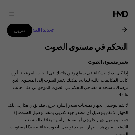
دليل
مستخدم
تحديد اللغة
تنزيل
Nokia
التحكم في مستوى الصوت
C22
تغيير مستوى الصوت
إذا كان لديك مشكلة في سماع رنين هاتفك في البيئات المزعجة، أو إذا
كانت المكالمات عالية للغاية، يمكنك تغيير الصوت إلى المستوى الذي
يرضيك باستخدام مفتاحي التحكم في الصوت الموجودين على جانب
هاتفك.
لا تقم بتوصيل الجهاز بمنتجات تصدر إشارة خرج، فقد يؤدي هذا إلى تلف
الجهاز. لا تقم بتوصيل أي مصدر جهد كهربي بمنفذ توصيل الصوت. إذا
قمت بتوصيل جهاز خارجي أو سماعة رأس - بخلاف المعتمدة
للاستخدام مع هذا الجهاز - بمنفذ توصيل الصوت، فانتبه جيدًا لمستويات
الصوت.