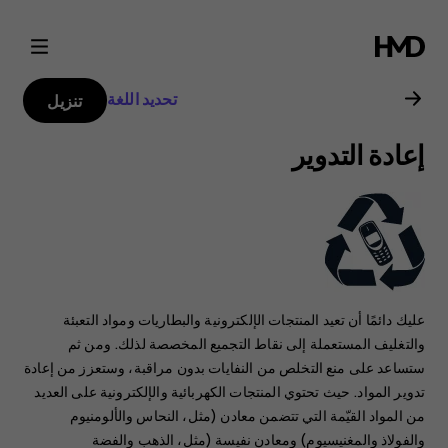
دليل
مستخدم
تحديد اللغة
تنزيل
Nokia
إعادة التدوير
C3
عليك دائمًا أن تعيد المنتجات الإلكترونية والبطاريات ومواد التعبئة
والتغليف المستعملة إلى نقاط التجميع المخصصة لذلك. ومن ثم
ستساعد على منع التخلص من النفايات بدون مراقبة، وستعزز من إعادة
تدوير المواد. حيث تحتوي المنتجات الكهربائية والإلكترونية على العديد
من المواد القيّمة التي تتضمن معادن (مثل، النحاس والألومنيوم
والفولاذ والمغنيسيوم) ومعادن نفيسة (مثل، الذهب والفضة