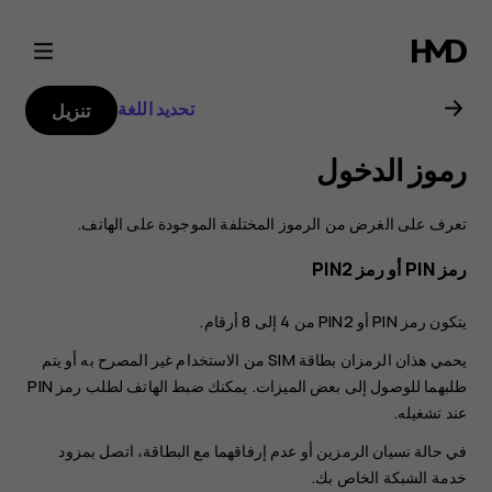
دليل
مستخدم
تحديد اللغة
تنزيل
Nokia
رموز الدخول
G20
تعرف على الغرض من الرموز المختلفة الموجودة على الهاتف.
رمز PIN أو رمز PIN2
يتكون رمز PIN أو PIN2 من 4 إلى 8 أرقام.
يحمي هذان الرمزان بطاقة SIM من الاستخدام غير المصرح به أو يتم
طلبهما للوصول إلى بعض الميزات. يمكنك ضبط الهاتف لطلب رمز PIN
عند تشغيله.
في حالة نسيان الرمزين أو عدم إرفاقهما مع البطاقة، اتصل بمزود
خدمة الشبكة الخاص بك.