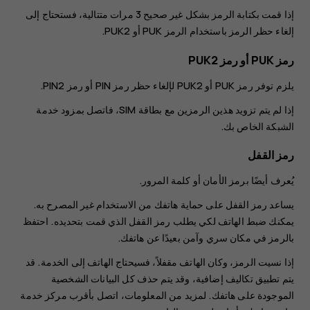
إذا قمت بكتابة الرمز بشكل غير صحيح 3 مرات متتالية، فستحتاج إلى
إلغاء حظر الرمز باستخدام الرمز PUK أو PUK2.
رمز PUK أو رمز PUK2
يلزم توفر رمز PUK أو PUK2 لإلغاء حظر رمز ‪PIN‬ أو رمز PIN2.
إذا لم يتم تزويد هذين الرمزين مع بطاقة ‪SIM‬، فاتصل بمزود خدمة
الشبكة الخاص بك.
رمز القفل
يُعرف أيضًا برمز الأمان أو كلمة المرور.
يساعد رمز القفل على حماية هاتفك من الاستخدام غير المصرح به.
يمكنك ضبط الهاتف لكي يطلب رمز القفل الذي قمت بتحديده. احتفظ
بالرمز في مكان سري وآمن بعيدًا عن هاتفك.
إذا نسيت الرمز، وكان الهاتف مقفلاً، فسيحتاج الهاتف إلى الخدمة. قد
يتم تطبيق تكاليف إضافية، وقد يتم حذف كل البيانات الشخصية
الموجودة على هاتفك. لمزيد من المعلومات، اتصل بأقرب مركز خدمة