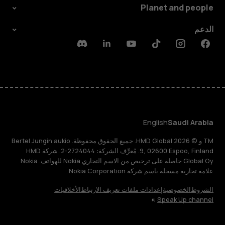
Planet and people
الدعم
Discord
Linkedin
Youtube
Tiktok
Instagram
Facebook
English
Saudi Arabia
TM و © 2026 HMD Global. جميع الحقوق محفوظة. Bertel Jungin aukio
9, 02600 Espoo, Finland. مُعرِّف الشركة: 2724044-2. شركة HMD
Global Oy حاصلة على ترخيص من الاسم التجاري Nokia للهواتف. Nokia
علامة تجارية مسجلة باسم شركة Nokia Corporation.
الشروط
الخصوصية
إعدادات ملفات تعريف الارتباط
الأخلاقيات
Speak Up channel