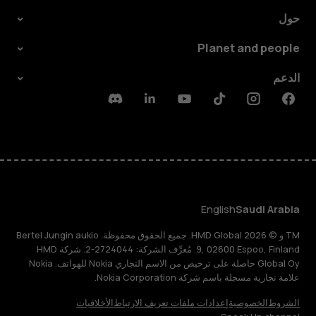
حول
Planet and people
الدعم
Discord
Linkedin
Youtube
Tiktok
Instagram
Facebook
English
Saudi Arabia
TM و © 2026 HMD Global. جميع الحقوق محفوظة. Bertel Jungin aukio
9, 02600 Espoo, Finland. مُعرِّف الشركة: 2724044-2. شركة HMD
Global Oy حاصلة على ترخيص من الاسم التجاري Nokia للهواتف. Nokia
علامة تجارية مسجلة باسم شركة Nokia Corporation.
الشروط
الخصوصية
إعدادات ملفات تعريف الارتباط
الأخلاقيات