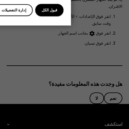
الاقتران.
قبول الكل
إدارة التفضيلات
انقر فوق
الإعدادات
>
الأجهزة المتصلة
>
الأجهزة المتصلة في
وقت سابق
.
انقر فوق
بجانب اسم الجهاز.
settings
انقر فوق
نسيان
.
هل وجدت هذه المعلومات مفيدة؟
نعم
لا
استكشف