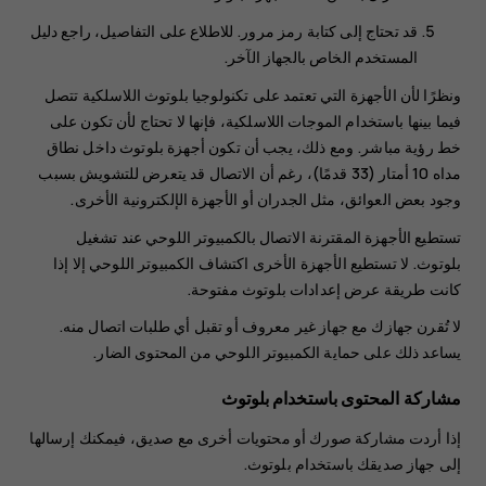
قد تحتاج إلى كتابة رمز مرور. للاطلاع على التفاصيل، راجع دليل
المستخدم الخاص بالجهاز الآخر.
ونظرًا لأن الأجهزة التي تعتمد على تكنولوجيا بلوتوث اللاسلكية تتصل
فيما بينها باستخدام الموجات اللاسلكية، فإنها لا تحتاج لأن تكون على
خط رؤية مباشر. ومع ذلك، يجب أن تكون أجهزة بلوتوث داخل نطاق
مداه 10 أمتار (33 قدمًا)، رغم أن الاتصال قد يتعرض للتشويش بسبب
وجود بعض العوائق، مثل الجدران أو الأجهزة الإلكترونية الأخرى.
تستطيع الأجهزة المقترنة الاتصال بالكمبيوتر اللوحي عند تشغيل
بلوتوث. لا تستطيع الأجهزة الأخرى اكتشاف الكمبيوتر اللوحي إلا إذا
كانت طريقة عرض إعدادات بلوتوث مفتوحة.
لا تُقرن جهازك مع جهاز غير معروف أو تقبل أي طلبات اتصال منه.
يساعد ذلك على حماية الكمبيوتر اللوحي من المحتوى الضار.
مشاركة المحتوى باستخدام بلوتوث
إذا أردت مشاركة صورك أو محتويات أخرى مع صديق، فيمكنك إرسالها
إلى جهاز صديقك باستخدام بلوتوث.