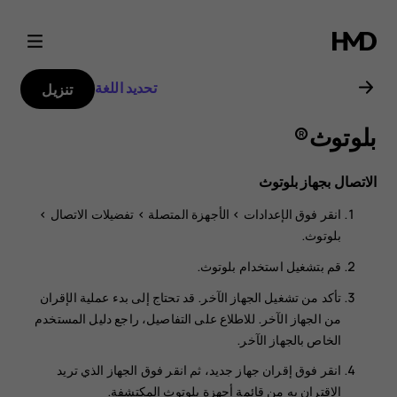
دليل
مستخدم
تحديد اللغة
تنزيل
Nokia
بلوتوث®‎
T21
الاتصال بجهاز بلوتوث
انقر فوق
الإعدادات
>
الأجهزة المتصلة
>
تفضيلات الاتصال
>
بلوتوث
.
قم بتشغيل
استخدام بلوتوث
.
تأكد من تشغيل الجهاز الآخر. قد تحتاج إلى بدء عملية الإقران
من الجهاز الآخر. للاطلاع على التفاصيل، راجع دليل المستخدم
الخاص بالجهاز الآخر.
انقر فوق
إقران جهاز جديد
، ثم انقر فوق الجهاز الذي تريد
الاقتران به من قائمة أجهزة بلوتوث المكتشفة.