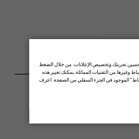
 تحسين تجربتك وتخصيص الإعلانات. من خلال الضغط
ط وغيرها من التقنيات المماثلة. يمكنك تغيير هذه
تباط" الموجود في الجزء السفلي من الصفحة. اعرف