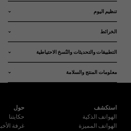
تنظيم اليوم
الخرائط
التطبيقات والتحديثات والنُسخ الاحتياطية
معلومات المنتج والسلامة
استكشف
حول
الهواتف الذكية
حكايتنا
الهواتف المميزة
غرفة الأخبا