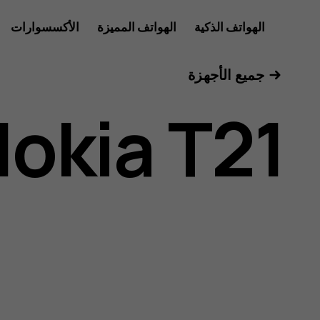
دليل
الهواتف الذكية
الهواتف المميزة
الأكسسوارات
للأعمال
جميع الأجهزة
مستخدم
okia T21
Nokia
T21