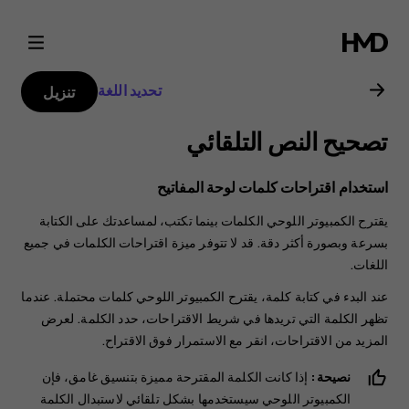
دليل
مستخدم
تحديد اللغة
تنزيل
Nokia
تصحيح النص التلقائي
T21
استخدام اقتراحات كلمات لوحة المفاتيح
يقترح الكمبيوتر اللوحي الكلمات بينما تكتب، لمساعدتك على الكتابة
بسرعة وبصورة أكثر دقة. قد لا تتوفر ميزة اقتراحات الكلمات في جميع
اللغات.
عند البدء في كتابة كلمة، يقترح الكمبيوتر اللوحي كلمات محتملة. عندما
تظهر الكلمة التي تريدها في شريط الاقتراحات، حدد الكلمة. لعرض
المزيد من الاقتراحات، انقر مع الاستمرار فوق الاقتراح.
نصيحة:
إذا كانت الكلمة المقترحة مميزة بتنسيق غامق، فإن
الكمبيوتر اللوحي سيستخدمها بشكل تلقائي لاستبدال الكلمة