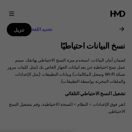
دليل
مستخدم
تحديد اللغة
تنزيل
Nokia
نسخ البيانات احتياطيًا
X10
لضمان أمان البيانات، استخدم ميزة النسخ الاحتياطي بهاتفك. سيتم
عمل نسخ احتياطية عن بعد لبيانات الجهاز الخاص بك (مثل كلمات مرور
شبكة Wi-Fi وسجل المكالمات) وبيانات التطبيقات (مثل الإعدادات
والملفات المخزنة بواسطة التطبيقات).
تشغيل النسخ الاحتياطي التلقائي
انقر فوق
الإعدادات
>
النظام
>
النسخة الاحتياطية
، وقم بتشغيل النسخ
الاحتياطي.