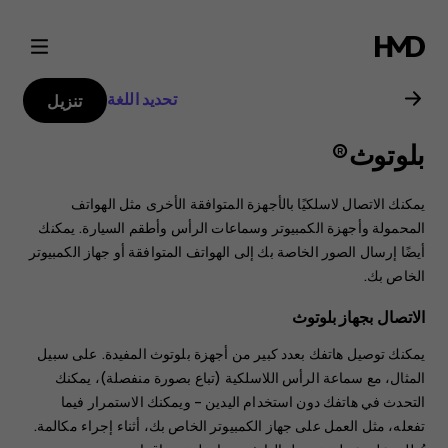
دليل
مستخدم
تحديد اللغة
تنزيل
Nokia
بلوتوث®
X10
يمكنك الاتصال لاسلكيًا بالأجهزة المتوافقة الأخرى مثل الهواتف
المحمولة وأجهزة الكمبيوتر وسماعات الرأس وأطقم السيارة. يمكنك
أيضًا إرسال الصور الخاصة بك إلى الهواتف المتوافقة أو جهاز الكمبيوتر
الخاص بك.
الاتصال بجهاز بلوتوث
يمكنك توصيل هاتفك بعدد كبير من أجهزة بلوتوث المفيدة. على سبيل
المثال، مع سماعة الرأس اللاسلكية (تباع بصورة منفصلة)، يمكنك
التحدث في هاتفك دون استخدام اليدين – ويمكنك الاستمرار فيما
تفعله، مثل العمل على جهاز الكمبيوتر الخاص بك، أثناء إجراء مكالمة.