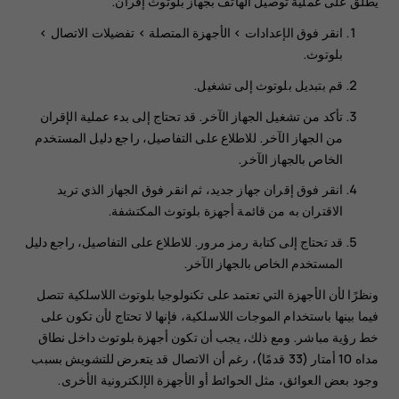
يُطلق على عملية توصيل الهاتف بجهاز بلوتوث إقران.
انقر فوق
الإعدادات
>
الأجهزة المتصلة
>
تفضيلات الاتصال
>
بلوتوث
.
قم بتبديل
بلوتوث
إلى
تشغيل
.
تأكد من تشغيل الجهاز الآخر. قد تحتاج إلى بدء عملية الإقران
من الجهاز الآخر. للاطلاع على التفاصيل، راجع دليل المستخدم
الخاص بالجهاز الآخر.
انقر فوق
إقران جهاز جديد
، ثم انقر فوق الجهاز الذي تريد
الاقتران به من قائمة أجهزة بلوتوث المكتشفة.
قد تحتاج إلى كتابة رمز مرور. للاطلاع على التفاصيل، راجع دليل
المستخدم الخاص بالجهاز الآخر.
ونظرًا لأن الأجهزة التي تعتمد على تكنولوجيا بلوتوث اللاسلكية تتصل
فيما بينها باستخدام الموجات اللاسلكية، فإنها لا تحتاج لأن تكون على
خط رؤية مباشر. ومع ذلك، يجب أن تكون أجهزة بلوتوث داخل نطاق
مداه 10 أمتار (33 قدمًا)، رغم أن الاتصال قد يتعرض للتشويش بسبب
وجود بعض العوائق، مثل الحوائط أو الأجهزة الإلكترونية الأخرى.