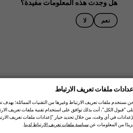
هل وجدت هذه المعلومات مفيدة؟
نعم
لا
عدادات ملفات تعريف الارتباط
ن نستخدم ملفات تعريف الارتباط وغيرها من التقنيات المماثلة؛ بهدف
ى "قبول الكل"، أنت بذلك توافق على استخدام تقنية ملفات تعريف الارتبا
إعدادات في أي وقت، من خلال تحديد خيار "إعدادات ملفات تعريف الار
يدًا من المعلومات عن
سياسة ملفات تعريف الارتباط لدينا
.