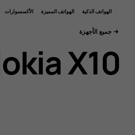
دليل
الهواتف الذكية
الهواتف المميزة
الأكسسوارات
للأعمال
جميع الأجهزة
مستخدم
okia X10
Nokia
X10