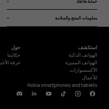
حماية هاتفك
معلومات المنتج والسلامة
استكشف
حول
الهواتف الذكية
حكايتنا
الهواتف المميزة
غرفة الأخبا
الأكسسوارات
للأعمال
Nokia smartphones and tablets
Discord
Linkedin
Youtube
Tiktok
Instagram
Facebook