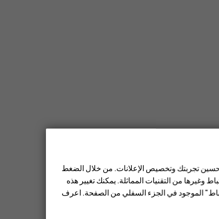
 تحسين تجربتك وتخصيص الإعلانات. من خلال الضغط
ط وغيرها من التقنيات المماثلة. يمكنك تغيير هذه
تباط" الموجود في الجزء السفلي من الصفحة. اعرف