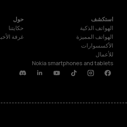
استكشف
حول
الهواتف الذكية
حكايتنا
الهواتف المميزة
غرفة الأخبا
الأكسسوارات
للأعمال
Nokia smartphones and tablets
Discord
Linkedin
Youtube
Tiktok
Instagram
Facebook