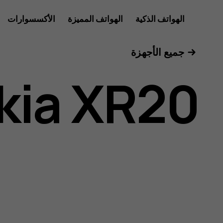
دليل
الهواتف الذكية
الهواتف المميزة
الأكسسوارات
للأعمال
جميع الأجهزة
مستخدم
kia XR20
Nokia
XR20