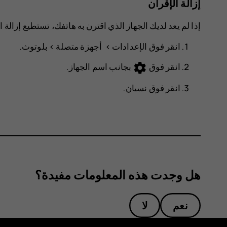
إزالة الإقران
إذا لم يعد لديك الجهاز الذي اقترن به هاتفك، تستطيع إزالة ا
انقر فوق
>
>
بلوتوث
.
settings
انقر فوق
بجانب اسم الجهاز.
انقر فوق
نسيان
.
هل وجدت هذه المعلومات مفيدة؟
نعم
لا