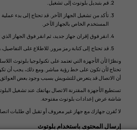
قم بتبديل
بلوتوث
إلى
تشغيل
.
تأكد من تشغيل الجهاز الآخر. قد تحتاج إلى بدء عملية 
المستخدم الخاص بالجهاز الآخر.
انقر فوق
إقران جهاز جديد
، ثم انقر فوق الجهاز الذي 
قد تحتاج إلى كتابة رمز مرور. للاطلاع على التفاصيل،
ونظرًا لأن الأجهزة التي تعتمد على تكنولوجيا بلوتوث اللاسلك
أن الاتصال قد يتعرض للتشويش بسبب وجود بعض العوائق، مث
تستطيع الأجهزة المقترنة الاتصال بهاتفك عند تشغيل البلوت
شاشة عرض إعدادات بلوتوث مفتوحة.
لا تُقرن جهازك مع جهاز غير معروف أو تقبل أي طلبات اتصا
إرسال المحتوى باستخدام بلوتوث