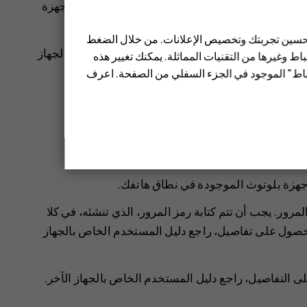
قاطها إلى صديقك، استخدم بلوتوث لإرسالها إلى الأجهزة
 تحسين تجربتك وتخصيص الإعلانات. من خلال الضغط
على سبيل المثال، لا يزال بإمكانك إرسال الأشياء لجهاز
ط وغيرها من التقنيات المماثلة. يمكنك تغيير هذه
تباط" الموجود في الجزء السفلي من الصفحة. اعرف
>
بلوتوث
.
 أجهزة بلوتوث الموجودة في نطاق هاتفك.
لمرور. يجب أن تتم كتابة رمز المرور، الذي تنشئه، في كلا
للحصول على تفاصيل، راجع دليل المستخدم الخاص بالجهاز
لى التفاصيل، راجع دليل المستخدم الخاص بالجهاز الآخر.