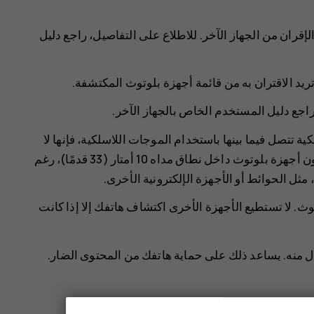
الإقران من الجهاز الآخر. للاطلاع على التفاصيل، راجع دليل
تريد الاقتران به من قائمة أجهزة بلوتوث المكتشفة.
 راجع دليل المستخدم الخاص بالجهاز الآخر.
ية تتصل فيما بينها باستخدام الموجات اللاسلكية، فإنها لا
تحتاج لأن تكون على خط رؤية مباشر. ومع ذلك، يجب أن تكون أجهزة بلوتوث داخل نطاق مداه 10 أمتار (33 قدمًا)، رغم
ل الحوائط أو الأجهزة الإلكترونية الأخرى.
وث. لا تستطيع الأجهزة الأخرى اكتشاف هاتفك إلا إذا كانت
ل منه. يساعد ذلك على حماية هاتفك من المحتوى الضار.