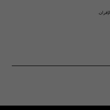
لإقران.