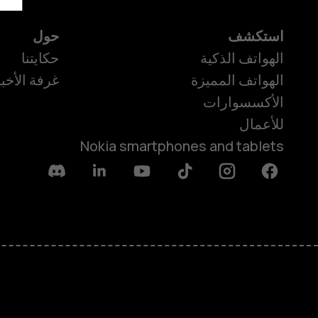
استكشف
حول
الهواتف الذكية
حكايتنا
الهواتف المميزة
غرفة الأخبا
الأكسسوارات
للأعمال
Nokia smartphones and tablets
Discord
Linkedin
Youtube
Tiktok
Instagram
Facebook