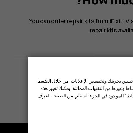
You can order repair kits from iFixit. V
.
repair kits avail
 تحسين تجربتك وتخصيص الإعلانات. من خلال الضغط
ط وغيرها من التقنيات المماثلة. يمكنك تغيير هذه
تباط" الموجود في الجزء السفلي من الصفحة. اعرف