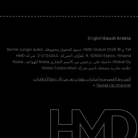
English
Saudi Arabia
TM و © 2026 HMD Global. جميع الحقوق محفوظة. Bertel Jungin aukio
9, 02600 Espoo, Finland. مُعرِّف الشركة: 2724044-2. شركة HMD
Global Oy حاصلة على ترخيص من الاسم التجاري Nokia للهواتف. Nokia
علامة تجارية مسجلة باسم شركة Nokia Corporation.
الشروط
الخصوصية
إعدادات ملفات تعريف الارتباط
الأخلاقيات
Speak Up channel
حول
الدعم
English
Saudi Arabia