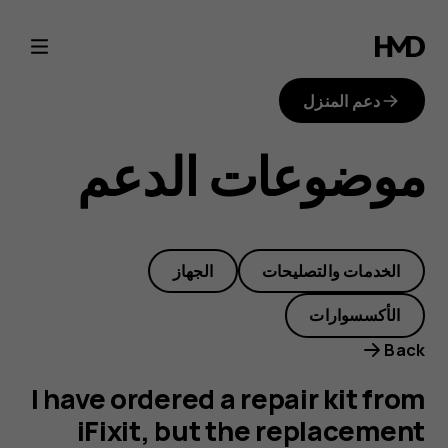
I
have
دعم المنزل
ordered
موضوعات الدعم
a
repair
الخدمات والتصليحات
الجهاز
kit
الأكسسوارات
from
Back
iFixit,
I have ordered a repair kit from
iFixit, but the replacement