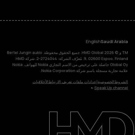
English
Saudi Arabia
TM و © 2026 HMD Global. جميع الحقوق محفوظة. Bertel Jungin aukio
9, 02600 Espoo, Finland. مُعرِّف الشركة: 2724044-2. شركة HMD
Global Oy حاصلة على ترخيص من الاسم التجاري Nokia للهواتف. Nokia
علامة تجارية مسجلة باسم شركة Nokia Corporation.
الشروط
الخصوصية
إعدادات ملفات تعريف الارتباط
الأخلاقيات
Speak Up channel
حول
الدعم