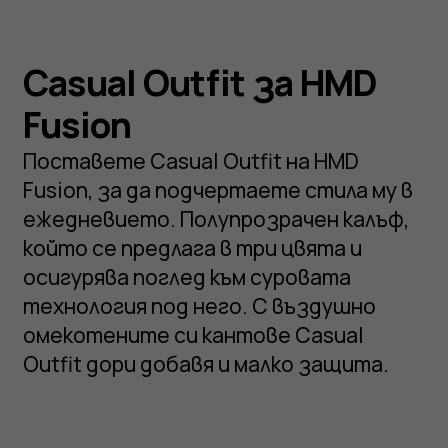
Casual Outfit за HMD
Fusion
Поставете Casual Outfit на HMD
Fusion, за да подчертаете стила му в
ежедневието. Полупрозрачен калъф,
който се предлага в три цвята и
осигурява поглед към суровата
технология под него. С въздушно
омекотените си кантове Casual
Outfit дори добавя и малко защита.