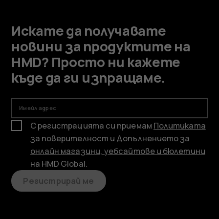
Искате да получавате
новини за продуктите на
HMD? Просто ни кажете
къде да ги изпращаме.
Имейл адрес
С регистрацията си приемам
Политиката
за поверителност
и
Допълнението за
онлайн магазини, уебсайтове и бюлетини
на HMD Global.
Регистрирай ме