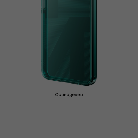
Синьозелен