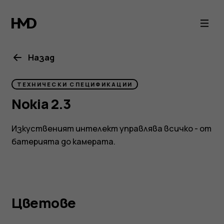
Nokia
2.3
specs
Назад
ТЕХНИЧЕСКИ СПЕЦИФИКАЦИИ
Nokia 2.3
Изкуственият интелект управлява всичко - от
батерията до камерата.
Цветове