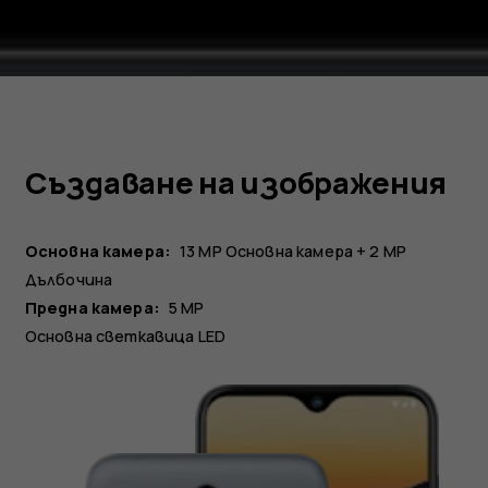
Създаване на изображения
Основна камера:
13 MP
Основна камера
+ 2 MP
Дълбочина
Предна камера:
5 MP
Основна светкавица LED