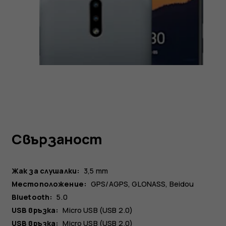
Свързаност
Жак за слушалки:
3,5 mm
Местоположение:
GPS/AGPS, GLONASS, Beidou
Bluetooth:
5.0
USB връзка:
Micro USB (USB 2.0)
USB връзка:
Micro USB (USB 2.0)