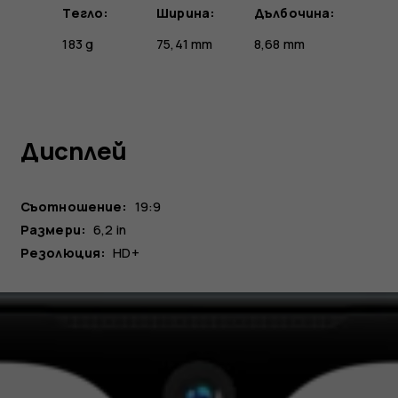
Тегло:
Ширина:
Дълбочина:
183 g
75,41 mm
8,68 mm
Дисплей
Съотношение:
19:9
Размери:
6,2 in
Резолюция:
HD+