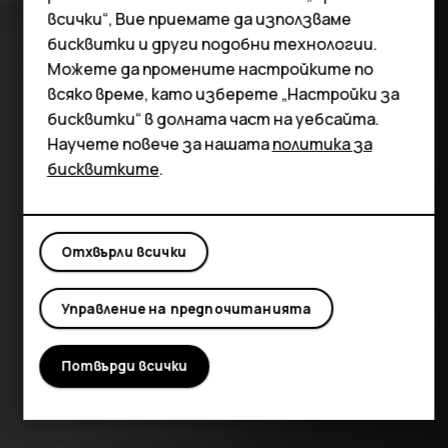
Таблети
всички“, Вие приемате да използваме
бисквитки и други подобни технологии.
Можете да промените настройките по
всяко време, като изберете „Настройки за
бисквитки“ в долната част на уебсайта.
Научете повече за нашата
политика за
бисквитките
.
Отхвърли всички
Управление на предпочитанията
Потвърди всички