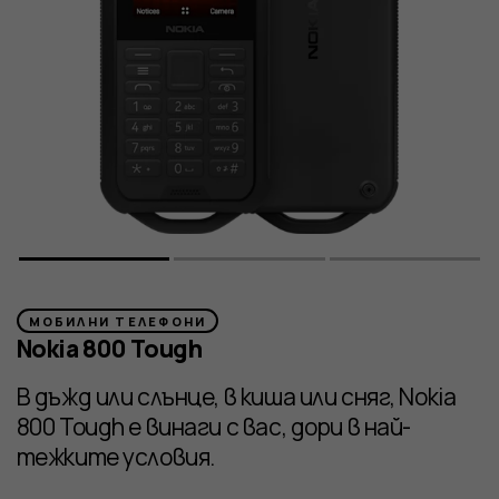
МОБИЛНИ ТЕЛЕФОНИ
Nokia 800 Tough
В дъжд или слънце, в киша или сняг, Nokia
800 Tough е винаги с вас, дори в най-
тежките условия.