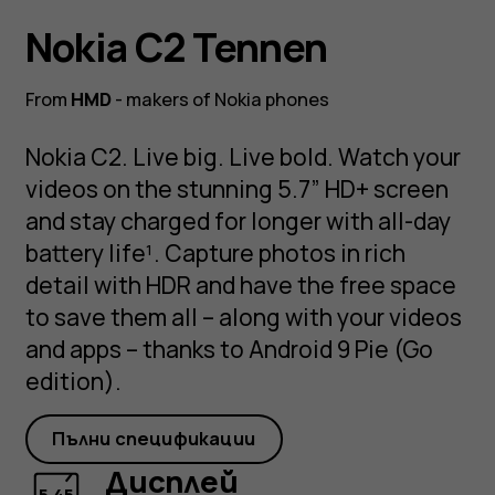
Nokia C2 Tennen
From
HMD
- makers of Nokia phones
Nokia C2. Live big. Live bold. Watch your
videos on the stunning 5.7” HD+ screen
and stay charged for longer with all-day
battery life¹. Capture photos in rich
detail with HDR and have the free space
to save them all – along with your videos
and apps – thanks to Android 9 Pie (Go
edition).
Пълни спецификации
Дисплей