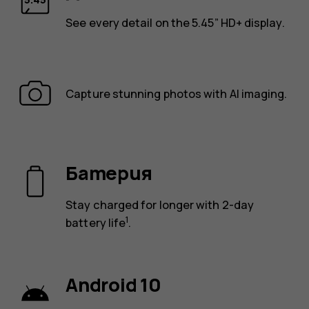
See every detail on the 5.45” HD+ display.
Capture stunning photos with AI imaging.
Батерия
Stay charged for longer with 2-day
1
battery life
.
Android 10