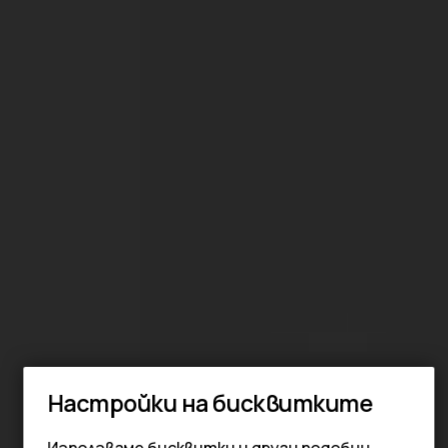
Настройки на бисквитките
Използваме бисквитки и други подобни