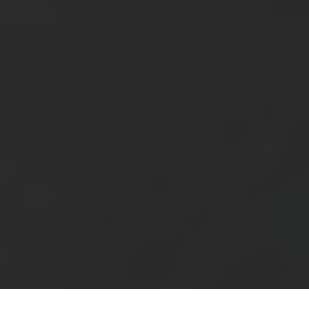
Информация
Ремонт, повторна употреба,
рециклиране
Поддръжка
Bulgaria