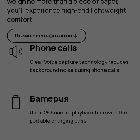
weigh no more than a piece of paper,
you’ll experience high-end lightweight
comfort.
Пълни спецификации
Phone calls
Clear Voice capture technology reduces
background noise during phone calls.
Батерия
Up to 25 hours of playback time with the
portable charging case.