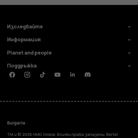
Изследвайте
Информация
Planet and people
Поддръжка
Facebook
Instagram
Tiktok
Youtube
Linkedin
Discord
Bulgaria
TM и © 2026 HMD Global. Всички права запазени. Bertel