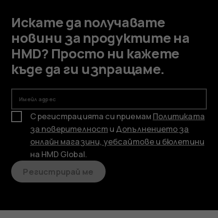
Искате да получавате
новини за продуктите на
HMD? Просто ни кажете
къде да ги изпращаме.
Имейл адрес
С регистрацията си приемам
Политиката
за поверителност
и
Допълнението за
онлайн магазини, уебсайтове и бюлетини
на HMD Global.
Регистрирай ме