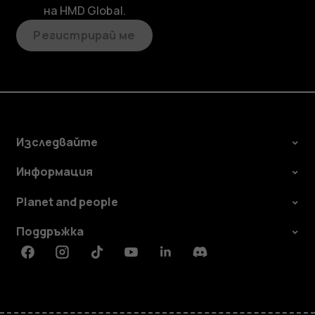
на HMD Global.
Регистрирай ме
Изследвайте
Информация
Planet and people
Поддръжка
Facebook
Instagram
Tiktok
Youtube
Linkedin
Discord