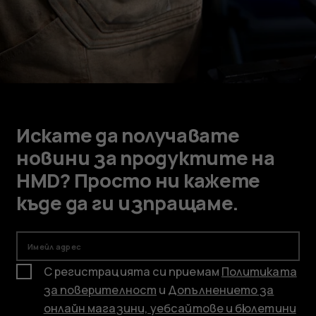
Искате да получавате
новини за продуктите на
HMD? Просто ни кажете
къде да ги изпращаме.
Имейл адрес
С регистрацията си приемам
Политиката
за поверителност
и
Допълнението за
онлайн магазини, уебсайтове и бюлетини