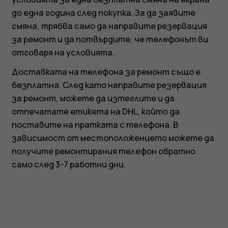
до една година след покупка. За да заявите
смяна, трябва само да направите резервация
за ремонт и да потвърдите, че телефонът ви
отговаря на условията.
Доставката на телефона за ремонт също е
безплатна. След като направите резервация
за ремонт, можете да изтеглите и да
отпечатате етикета на DHL, който да
поставите на пратката с телефона. В
зависимост от местоположението можете да
получите ремонтирания телефон обратно
само след 3-7 работни дни.