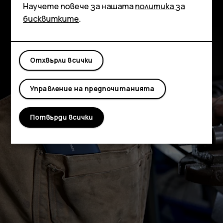
Таблети
Научете повече за нашата
политика за
бисквитките
.
Отхвърли всички
Управление на предпочитанията
Потвърди всички