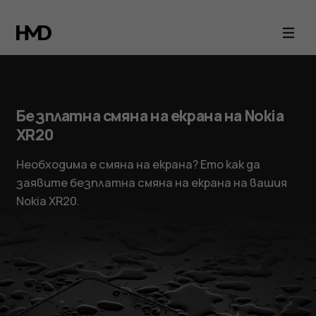
Безплатна смяна на екрана на Nokia
XR20
Необходима е смяна на екрана? Ето как да
заявите безплатна смяна на екрана на вашия
Nokia XR20.