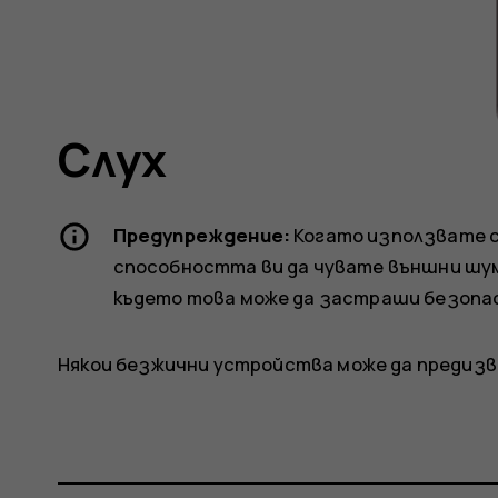
ителя
Слух
Предупреждение:
Когато използвате с
способността ви да чувате външни шум
където това може да застраши безопа
Някои безжични устройства може да предизв