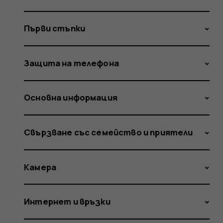
Първи стъпки
Защита на телефона
Основна информация
Свързване със семейство и приятели
Камера
Интернет и връзки