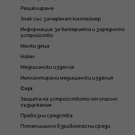
Рециклиране
Знак със зачеркнат контейнер
Информация за батерията и зарядното
устройство
Малки деца
Никел
Медицински изделия
Имплантирани медицински изделия
Слух
Защита на устройството от опасно
съдържание
Превозни средства
Потенциално взривоопасни среди