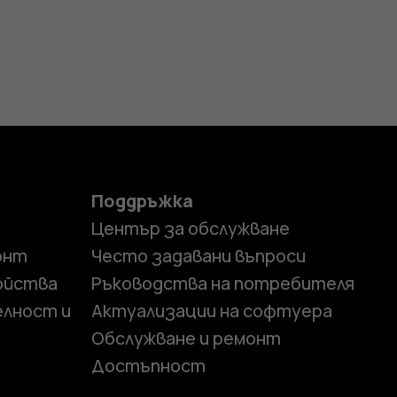
Поддръжка
Център за обслужване
онт
Често задавани въпроси
ойства
Ръководства на потребителя
елност и
Актуализации на софтуера
Обслужване и ремонт
Достъпност