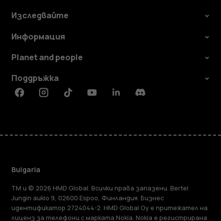
Изследвайте
Информация
Planet and people
Поддръжка
Facebook
Instagram
Tiktok
Youtube
Linkedin
Discord
Bulgaria
TM и © 2026 HMD Global. Всички права запазени. Bertel
Jungin aukio 9, 02600 Espoo, Финландия. Бизнес
идентификатор 2724044-2. HMD Global Oy е притежател на
лиценз за телефони с марката Nokia. Nokia е регистрирана