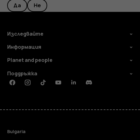
Да
Не
Изследвайте
Информация
Planet and people
Поддръжка
Facebook
Instagram
Tiktok
Youtube
Linkedin
Discord
Bulgaria