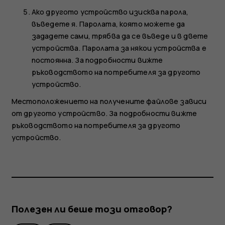
Ако другото устройство изисква парола,
въведете я. Паролата, която можете да
зададете сами, трябва да се въведе и в двете
устройства. Паролата за някои устройства е
постоянна. За подробности вижте
ръководството на потребителя за другото
устройство.
Местоположението на получените файлове зависи
от другото устройство. За подробности вижте
ръководството на потребителя за другото
устройство.
Полезен ли беше този отговор?