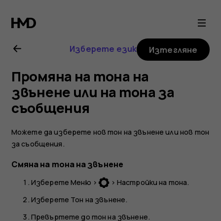
Nokia
105
Изберете език
Изтегляне
(2017)
Промяна на тона на
ръководство
звънене или на тона за
съобщения
на
Можете да изберете нов тон на звънене или нов тон
потребителя
за съобщения.
Смяна на тона на звънене
Изберете
Меню
>
>
Настройки на тона
.
Изберете
Тон на звънене
.
Превъртете до тон на звънене.