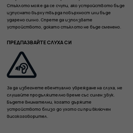
Стъклото може да се счупи, ако устройството бъде
изпуснато върху твърда повърхност или бъде
ударено силно. Спрете да използвате
устройството, докато стъклото не бъде сменено.
ПРЕДПАЗВАЙТЕ СЛУХА СИ
За да избегнете евентуално увреждане на слуха, не
слушайте продължително време със силен звук.
Бъдете внимателни, когато държите
устройството близо до ухото си при включен
високоговорител.