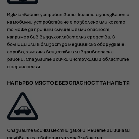
Изключвайте устройството, когато използването
на мобилни устройства не е позволено или когато
то може да причини смущения или опасност,
например във въздухоплавателни средства, в
болници или в близост до медицинско оборудване,
гориво, химични вещества или взривоопасни
райони. Спазвайте всички инструкции в областите
с ограничения.
НА ПЪРВО МЯСТО Е БЕЗОПАСНОСТТА НА ПЪТЯ
Спазвайте всички местни закони. Ръцете ви винаги
трябва да са свободни за управляване на