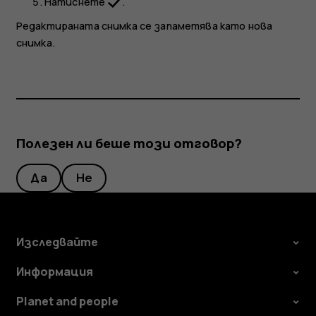
Натиснете
.
Редактираната снимка се запаметява като нова
снимка.
Полезен ли беше този отговор?
Да
Не
Изследвайте
Информация
Planet and people