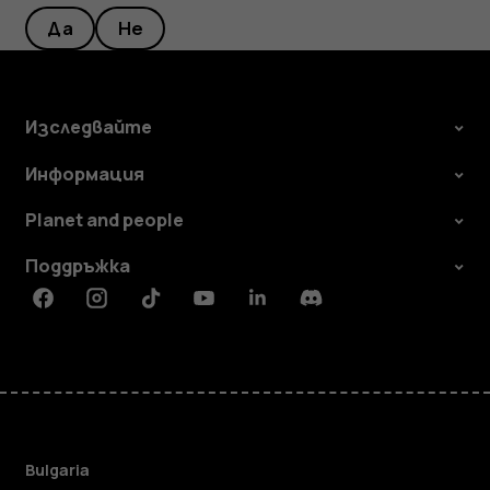
Да
Не
Изследвайте
Информация
Planet and people
Поддръжка
Facebook
Instagram
Tiktok
Youtube
Linkedin
Discord
Bulgaria