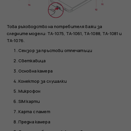
Това ръководство на потребителя важи за
следните модели: TA-1075, TA-1061, TA-1088, TA-1081 и
TA-1076.
Сензор за пръстови отпечатъци
Светкавица
Основна камера
Конектор за слушалки
Микрофон
SIM карти
Карта с памет
Предна камера