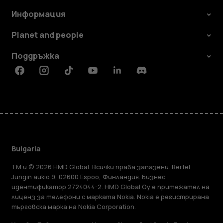
Информация
Planet and people
Поддръжка
Facebook
Instagram
Tiktok
Youtube
Linkedin
Discord
Bulgaria
TM и © 2026 HMD Global. Всички права запазени. Bertel
Jungin aukio 9, 02600 Espoo, Финландия. Бизнес
идентификатор 2724044-2. HMD Global Oy е притежател на
лиценз за телефони с марката Nokia. Nokia е регистрирана
търговска марка на Nokia Corporation.