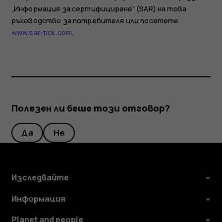
„Информация за сертифициране“ (SAR) на това
ръководство за потребителя или посетете
www.sar-tick.com
.
Полезен ли беше този отговор?
Да
Не
Изследвайте
Информация
Planet and people