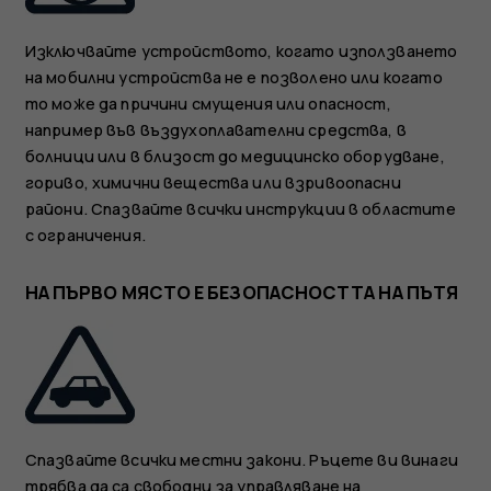
Изключвайте устройството, когато използването
на мобилни устройства не е позволено или когато
то може да причини смущения или опасност,
например във въздухоплавателни средства, в
болници или в близост до медицинско оборудване,
гориво, химични вещества или взривоопасни
райони. Спазвайте всички инструкции в областите
с ограничения.
НА ПЪРВО МЯСТО Е БЕЗОПАСНОСТТА НА ПЪТЯ
Спазвайте всички местни закони. Ръцете ви винаги
трябва да са свободни за управляване на