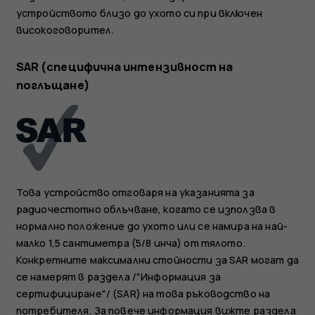
устройството близо до ухото си при включен
високоговорител.
SAR (специфична интензивност на
поглъщане)
Това устройство отговаря на указанията за
радиочестотно облъчване, когато се използва в
нормално положение до ухото или се намира на най-
малко 1,5 сантиметра (5/8 инча) от тялото.
Конкретните максимални стойности за SAR могат да
се намерят в раздела /"Информация за
сертифициране"/ (SAR) на това ръководство на
потребителя. За повече информация вижте раздела