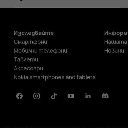
Изследвайте
Информ
Смартфони
Нашата
Мобилни телефони
Новини
Таблети
Аксесоари
Nokia smartphones and tablets
Facebook
Instagram
Tiktok
Youtube
Linkedin
Discord