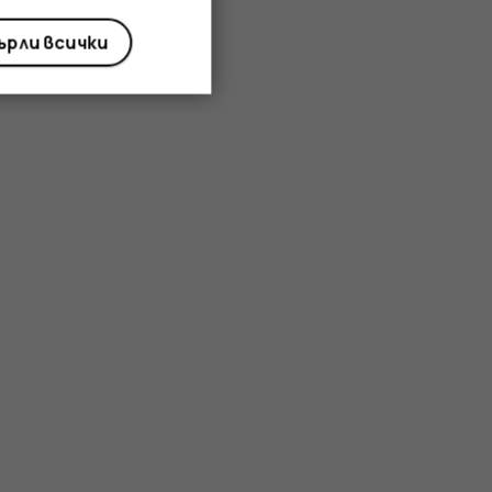
рли всички