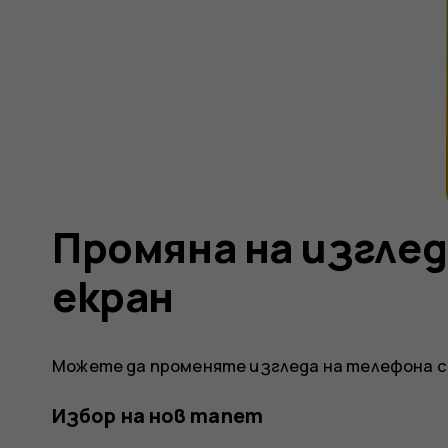
Промяна на изглед
екран
Можете да променяте изгледа на телефона с
Избор на нов тапет