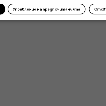
и
Управление на предпочитанията
Отхвъ