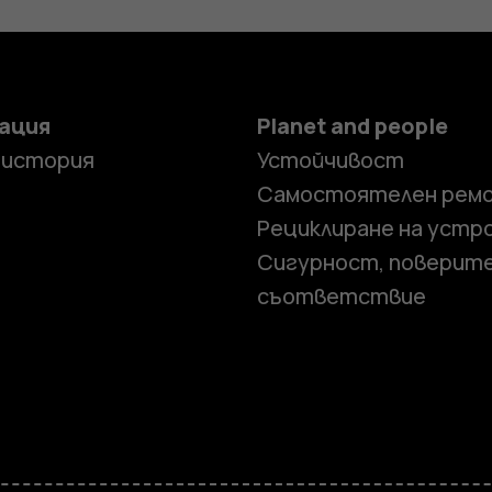
ация
Planet and people
 история
Устойчивост
Самостоятелен рем
Рециклиране на устр
Сигурност, поверит
съответствие