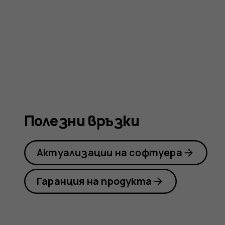
Nokia
8110
4G
Полезни връзки
Актуализации на софтуера
Гаранция на продукта