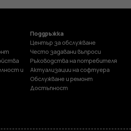
Поддръжка
Център за обслужване
онт
Често задавани въпроси
ойства
Ръководства на потребителя
елност и
Актуализации на софтуера
Обслужване и ремонт
Достъпност