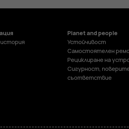
ация
Planet and people
 история
Устойчивост
Самостоятелен рем
Рециклиране на устр
Сигурност, поверит
съответствие