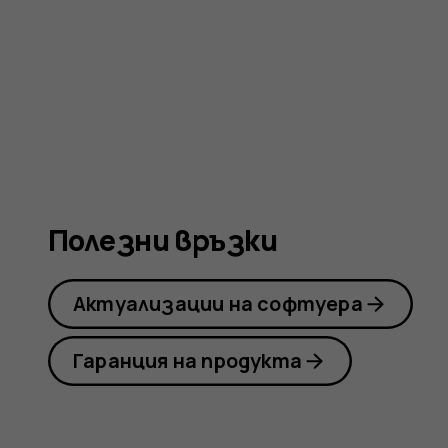
Nokia
8110
4G
Полезни връзки
Актуализации на софтуера
Гаранция на продукта