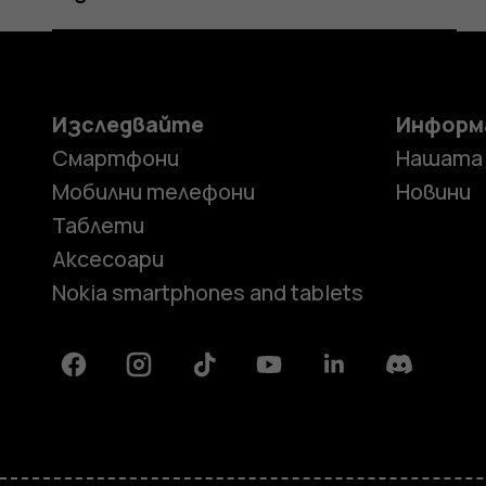
Изследвайте
Информ
Смартфони
Нашата
Мобилни телефони
Новини
Таблети
Аксесоари
Nokia smartphones and tablets
Facebook
Instagram
Tiktok
Youtube
Linkedin
Discord