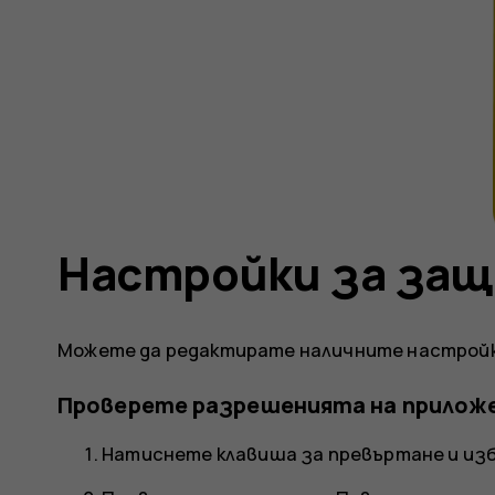
Настройки за за
Можете да редактирате наличните настройк
Проверете разрешенията на прилож
Натиснете клавиша за превъртане и и