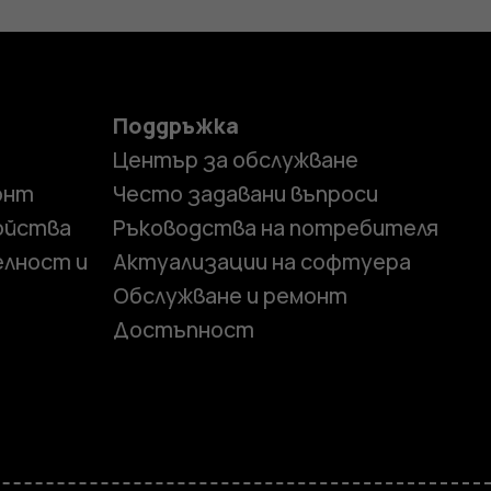
Поддръжка
Център за обслужване
онт
Често задавани въпроси
ойства
Ръководства на потребителя
елност и
Актуализации на софтуера
Обслужване и ремонт
Достъпност