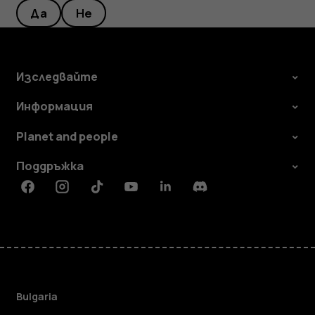
Да
Не
Изследвайте
Информация
Planet and people
Поддръжка
Facebook
Instagram
Tiktok
Youtube
Linkedin
Discord
Bulgaria