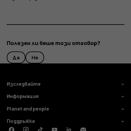
Полезен ли беше този отговор?
Да
Не
Изследвайте
Информация
Planet and people
Поддръжка