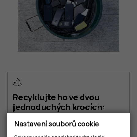
Recyklujte ho ve dvou
jednoduchých krocích:
Nastavení souborů cookie