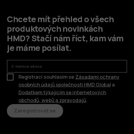
Chcete mít přehled o všech
produktových novinkách
HMD? Stačí nám říct, kam vám
je máme posílat.
E-mailová adresa
Registrací souhlasím se
Zásadami ochrany
osobních údajů společnosti HMD Global
a
Dodatkem týkajícím se internetových
obchodů, webů a zpravodajů
.
Zaregistrovat se