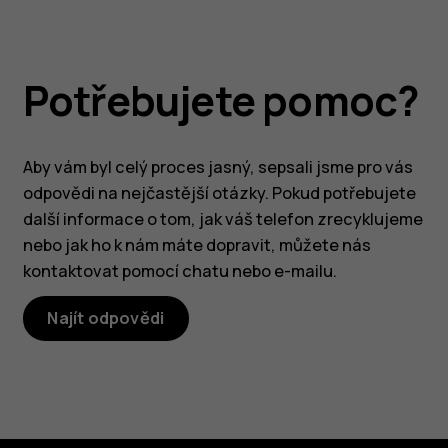
Potřebujete pomoc?
Aby vám byl celý proces jasný, sepsali jsme pro vás
odpovědi na nejčastější otázky. Pokud potřebujete
další informace o tom, jak váš telefon zrecyklujeme
nebo jak ho k nám máte dopravit, můžete nás
kontaktovat pomocí chatu nebo e-mailu.
Najít odpovědi