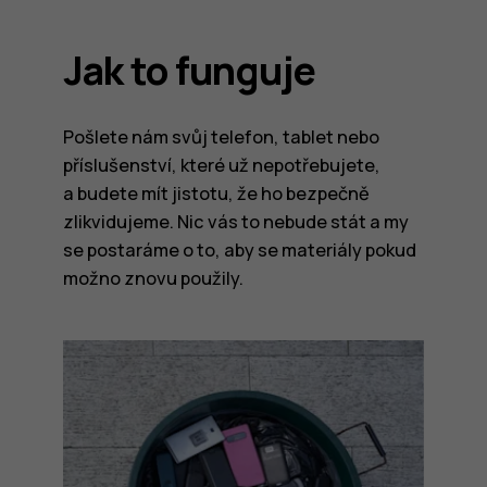
Jak to funguje
Pošlete nám svůj telefon, tablet nebo
příslušenství, které už nepotřebujete,
a budete mít jistotu, že ho bezpečně
zlikvidujeme. Nic vás to nebude stát a my
se postaráme o to, aby se materiály pokud
možno znovu použily.