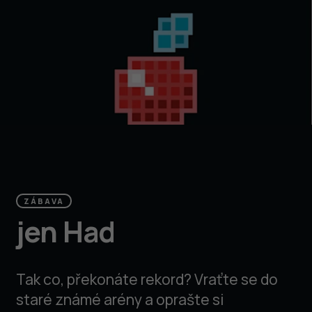
ZÁBAVA
jen Had
Tak co, překonáte rekord? Vraťte se do
staré známé arény a oprašte si