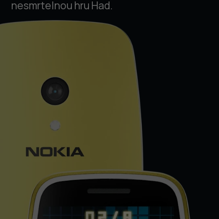
nesmrtelnou hru Had.