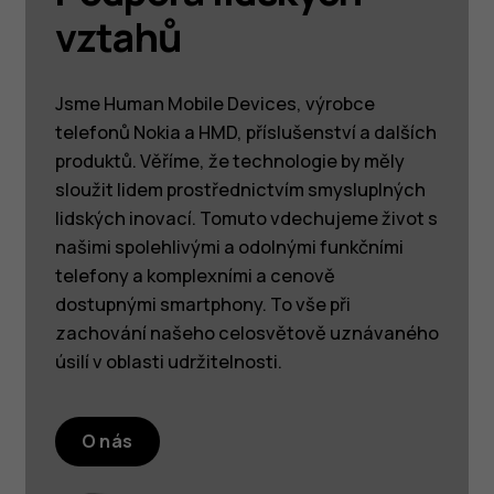
vztahů
Jsme Human Mobile Devices, výrobce
telefonů Nokia a HMD, příslušenství a dalších
produktů. Věříme, že technologie by měly
sloužit lidem prostřednictvím smysluplných
lidských inovací. Tomuto vdechujeme život s
našimi spolehlivými a odolnými funkčními
telefony a komplexními a cenově
dostupnými smartphony. To vše při
zachování našeho celosvětově uznávaného
úsilí v oblasti udržitelnosti.
O nás