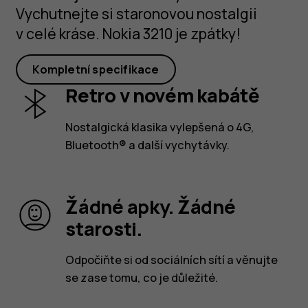
Vychutnejte si staronovou nostalgii
v celé kráse. Nokia 3210 je zpátky!
Kompletní specifikace
Retro v novém kabátě
Nostalgická klasika vylepšená o 4G,
Bluetooth® a další vychytávky.
Žádné apky. Žádné
starosti.
Odpočiňte si od sociálních sítí a věnujte
se zase tomu, co je důležité.