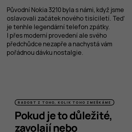
Původní Nokia 3210 byla s námi, když jsme
oslavovali začátek nového tisíciletí. Teď
je tenhle legendární telefon zpátky.
I přes moderní provedení ale svého
předchůdce nezapře a nachystá vám
pořádnou dávku nostalgie.
RADOST Z TOHO, KOLIK TOHO ZMEŠKÁME
Pokud je to důležité,
zavolají nebo