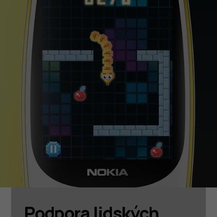
Podpora lidských