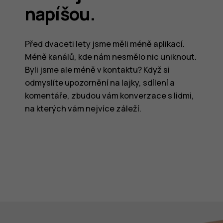
napíšou.
Před dvaceti lety jsme měli méně aplikací.
Méně kanálů, kde nám nesmělo nic uniknout.
Byli jsme ale méně v kontaktu? Když si
odmyslíte upozornění na lajky, sdílení a
komentáře, zbudou vám konverzace s lidmi,
na kterých vám nejvíce záleží.