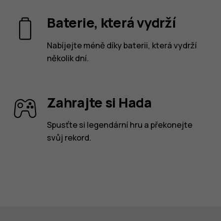
Baterie, která vydrží
Nabíjejte méně díky baterii, která vydrží
několik dní.
Zahrajte si Hada
Spusťte si legendární hru a překonejte
svůj rekord.