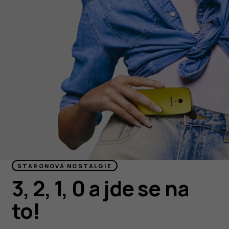
STARONOVÁ NOSTALGIE
3, 2, 1, 0 a jde se na
to!