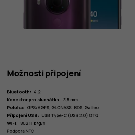
Možnosti připojení
Bluetooth:
4.2
Konektor pro sluchátka:
3,5 mm
Poloha:
GPS/AGPS, GLONASS, BDS, Galileo
Připojení USB:
USB Type-C (USB 2.0) OTG
WiFi:
802.11 b/g/n
Podpora NFC