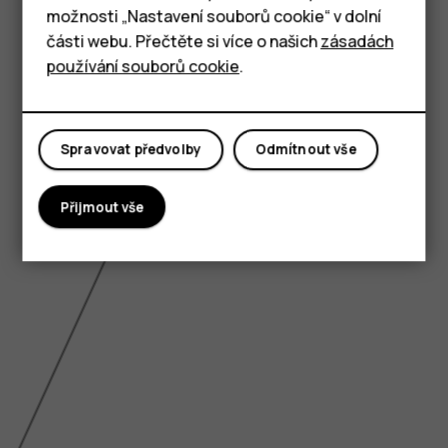
možnosti „Nastavení souborů cookie“ v dolní
Tablety
části webu. Přečtěte si více o našich
zásadách
používání souborů cookie
.
Spravovat předvolby
Odmítnout vše
Přijmout vše