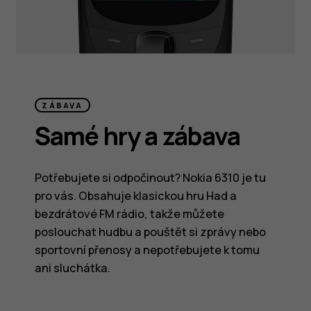
ZÁBAVA
Samé hry a zábava
Potřebujete si odpočinout? Nokia 6310 je tu
pro vás. Obsahuje klasickou hru Had a
bezdrátové FM rádio, takže můžete
poslouchat hudbu a pouštět si zprávy nebo
sportovní přenosy a nepotřebujete k tomu
ani sluchátka.