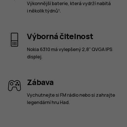
Výkonnější baterie, která vydrží nabitá
i několik týdnů¹.
Výborná čitelnost
Nokia 6310 má vylepšený 2,8” QVGA IPS
displej.
Zábava
Vychutnejte si FM rádio nebo si zahrajte
legendární hru Had.