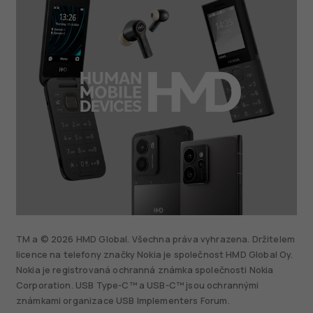
TM a © 2026 HMD Global. Všechna práva vyhrazena. Držitelem
licence na telefony značky Nokia je společnost HMD Global Oy.
Nokia je registrovaná ochranná známka společnosti Nokia
Corporation. USB Type-C™ a USB-C™ jsou ochrannými
známkami organizace USB Implementers Forum.