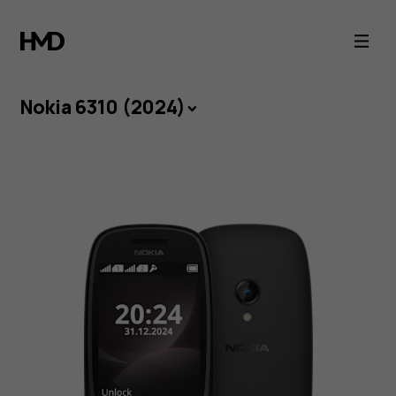
Nokia
6310
(2024)
Nokia 6310 (2024)