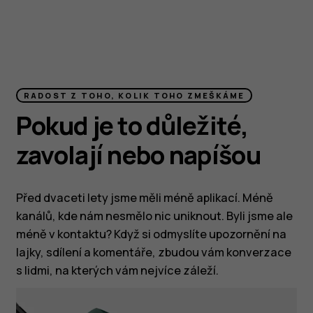
RADOST Z TOHO, KOLIK TOHO ZMEŠKÁME
Pokud je to důležité,
zavolají nebo napíšou
Před dvaceti lety jsme měli méně aplikací. Méně
kanálů, kde nám nesmělo nic uniknout. Byli jsme ale
méně v kontaktu? Když si odmyslíte upozornění na
lajky, sdílení a komentáře, zbudou vám konverzace
s lidmi, na kterých vám nejvíce záleží.