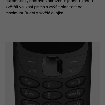
automaticky nastavit zobrazení s jednou ikonou,
zvětšit velikost písma a zvýšit hlasitost na
maximum. Budete skvělá dvojka.