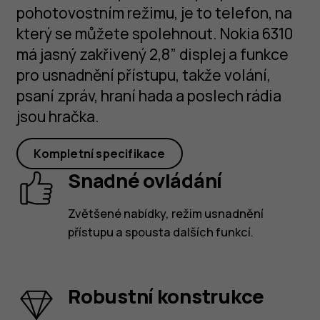
pohotovostním režimu, je to telefon, na
který se můžete spolehnout. Nokia 6310
má jasný zakřivený 2,8” displej a funkce
pro usnadnění přístupu, takže volání,
psaní zpráv, hraní hada a poslech rádia
jsou hračka.
Kompletní specifikace
Snadné ovládání
Zvětšené nabídky, režim usnadnění
přístupu a spousta dalších funkcí.
Robustní konstrukce