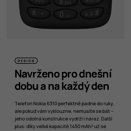
DESIGN
Navrženo pro dnešní
dobu a na každý den
Telefon Nokia 6310 perfektně padne do ruky,
ale pokud vám vyklouzne, nemusíte se bát –
jeho odolná konstrukce vydrží i náraz. Další
plus: díky velké kapacitě 1450 mAh² už se