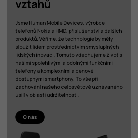
vztahů
Jsme Human Mobile Devices, výrobce
telefonů Nokia a HMD, příslušenství a dalších
produktů. Věříme, že technologie by měly
sloužit lidem prostřednictvím smysluplných
lidských inovací. Tomuto vdechujeme život s
našimi spolehlivými a odolnými funkčními
telefony a komplexními a cenově
dostupnými smartphony. To vše při
zachování našeho celosvětově uznávaného
úsilí v oblasti udržitelnosti.
O nás