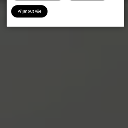
Přijmout vše