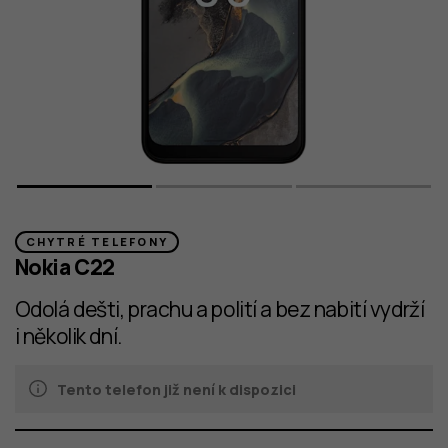
CHYTRÉ TELEFONY
Nokia C22
Odolá dešti, prachu a polití a bez nabití vydrží
i několik dní.
Tento telefon již není k dispozici