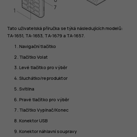
Tato uživatelská příručka se týká následujících modelů:
TA-1651, TA-1653, TA-1679 a TA-1657.
Navigační tlačítko
Tlačítko Volat
Levé tlačítko pro výběr
Sluchátko/reproduktor
Svítilna
Pravé tlačítko pro výběr
Tlačítko Vypínač/Konec
Konektor USB
Konektor náhlavní soupravy