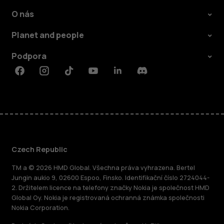
O nás
Planet and people
Podpora
Facebook
Instagram
Tiktok
Youtube
Linkedin
Discord
Czech Republic
TM a © 2026 HMD Global. Všechna práva vyhrazena. Bertel
Jungin aukio 9, 02600 Espoo, Finsko. Identifikační číslo 2724044-
2. Držitelem licence na telefony značky Nokia je společnost HMD
Global Oy. Nokia je registrovaná ochranná známka společnosti
Nokia Corporation.