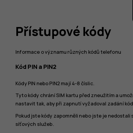
Přístupové kódy
Informace o významu různých kódů telefonu
Kód PIN a PIN2
Kódy PIN nebo PIN2 mají 4-8 číslic.
Tyto kódy chrání SIM kartu před zneužitím a umož
nastavit tak, aby při zapnutí vyžadoval zadání kód
Pokud jste kódy zapomněli nebo jste je nedostali 
síťových služeb.