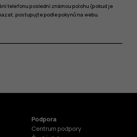
dání telefonu poslední známou polohu (pokud je
ymazat, postupujte podle pokynů na webu.
Podpora
Centrum podpory