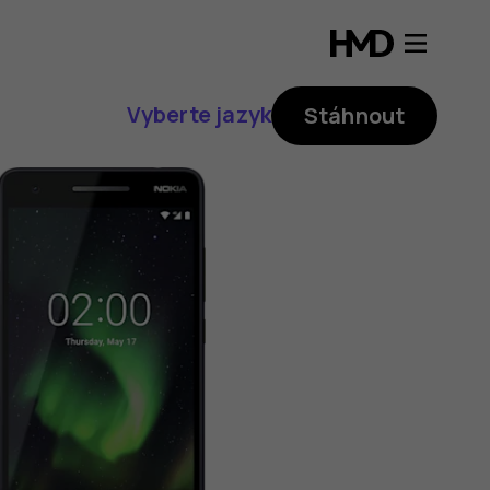
Vyberte jazyk
Stáhnout