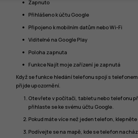
Zapnuto
Přihlášeno k účtu Google
Připojeno k mobilním datům nebo Wi-Fi
Viditelné na Google Play
Poloha zapnuta
Funkce Najít moje zařízení je zapnutá
Když se funkce hledání telefonu spojí s telefonem,
přijde upozornění.
Otevřete v počítači, tabletu nebo telefonu p
přihlaste se ke svému účtu Google.
Pokud máte více než jeden telefon, klepněte 
Podívejte se na mapě, kde se telefon nachází