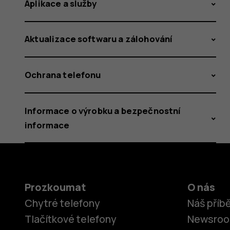
Aplikace a služby
Aktualizace softwaru a zálohování
Ochrana telefonu
Informace o výrobku a bezpečnostní
informace
Prozkoumat
O nás
Chytré telefony
Náš příb
Tlačítkové telefony
Newsro