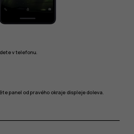
dete v telefonu.
ěte panel od pravého okraje displeje doleva.