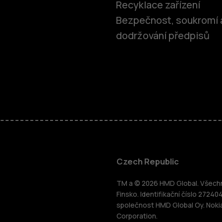
Recyklace zařízení
Bezpečnost, soukromí 
dodržování předpisů
Chytré tele
Czech Republic
TM a © 2026 HMD Global. Všechna
Tlačítkové 
Finsko. Identifikační číslo 27240
společnost HMD Global Oy. Noki
ce
Corporation.