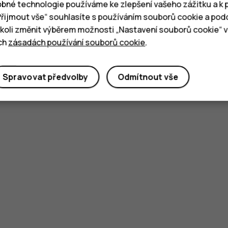
bné technologie používáme ke zlepšení vašeho zážitku a k p
„Přijmout vše“ souhlasíte s používáním souborů cookie a pod
oli změnit výběrem možnosti „Nastavení souborů cookie“ v 
ich
zásadách používání souborů cookie
.
Spravovat předvolby
Odmítnout vše