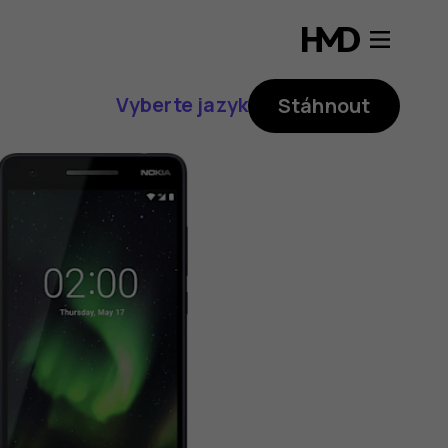
Vyberte jazyk
Stáhnout