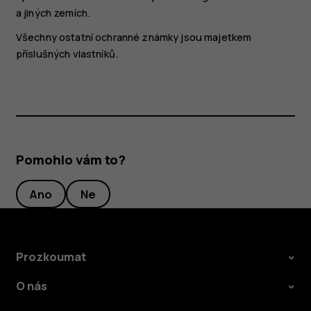
a jiných zemích.
Všechny ostatní ochranné známky jsou majetkem
příslušných vlastníků.
Pomohlo vám to?
Ano
Ne
Prozkoumat
O nás